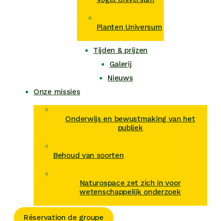
Planten Universum
Tijden & prijzen
Galerij
Nieuws
Onze missies
Onderwijs en bewustmaking van het
publiek
Behoud van soorten
Naturospace zet zich in voor
wetenschappelijk onderzoek
Réservation de groupe