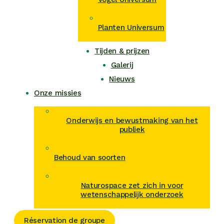
Planten Universum
Tijden & prijzen
Galerij
Nieuws
Onze missies
Onderwijs en bewustmaking van het
publiek
Behoud van soorten
Naturospace zet zich in voor
wetenschappelijk onderzoek
Réservation de groupe