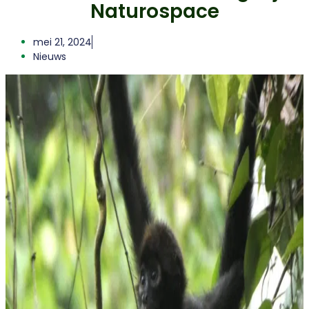
Naturospace
mei 21, 2024
Nieuws