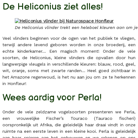
De Heliconius ziet alles!
De Heliconius vlinder trekt een heleboel kleuren aan om je 
Veel vlinders beginnen voor de ogen van het publiek te vliegen,
terwijl andere levend geboren worden in onze broederij, een
echte kinderkamer… Een magisch moment! Onder de vele
soorten, de Heliconius, kleine vlinders die opvallen door hun
langwerpige vleugels in verschillende kleuren: blauw, rood, geel,
wit, oranje, soms met zwarte randen… Heel goed zichtbaar in
het Amazone regenwoud, is het nu aan jou om ze te herkennen
in Honfleur!
Wees aardig voor Perla!
Onder de vele zeldzame vogelsoorten presenteren we Perla,
een vrouwelijke Fischer’s Touraco (Tauraco fischeri)
oorspronkelijk uit Afrika, die geleidelijk haar draai vindt in onze
ruimte na een eerste leven in een kleine kooi. Perla is geleidelijk
aan haar spieren aan het opbouwen en we rekenen op ons