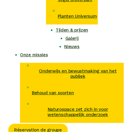
Planten Universum
Tijden & prijzen
Galerij
Nieuws
Onze missies
Onderwijs en bewustmaking van het
publiek
Behoud van soorten
Naturospace zet zich in voor
wetenschappelijk onderzoek
Réservation de groupe