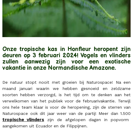
Onze tropische kas in Honfleur heropent zijn
deuren op 3 februari 2024! Vogels en vlinders
zullen aanwezig zijn voor een exotische
vakantie in onze Normandische Amazone.
De natuur stopt nooit met groeien bij Naturospace! Na een
maand januari waarin we hebben gesnoeid en zeldzame
soorten hebben verzorgd, is het tijd om te denken aan het
verwelkomen van het publiek voor de februarivakantie. Terwijl
ons hele team klaar is voor de heropening, zijn de sterren van
Naturospace ook dit jaar weer van de partij! Meer dan 1.500
tropische vlinders
zijn de afgelopen dagen in popvorm
aangekomen uit Ecuador en de Filippijnen.