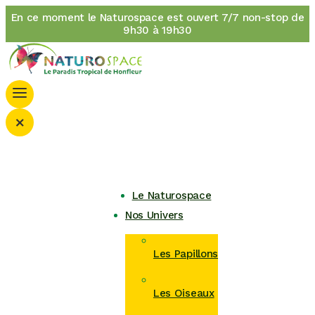
En ce moment le Naturospace est ouvert 7/7 non-stop de
9h30 à 19h30
×
Le Naturospace
Nos Univers
Les Papillons
Les Oiseaux