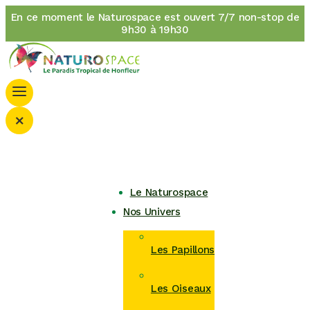
En ce moment le Naturospace est ouvert 7/7 non-stop de
9h30 à 19h30
×
Le Naturospace
Nos Univers
Les Papillons
Les Oiseaux