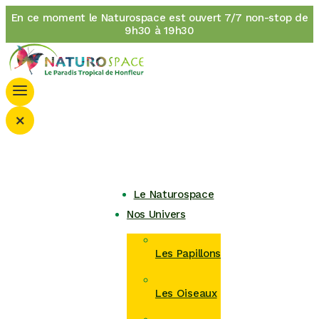
En ce moment le Naturospace est ouvert 7/7 non-stop de
9h30 à 19h30
×
Le Naturospace
Nos Univers
Les Papillons
Les Oiseaux