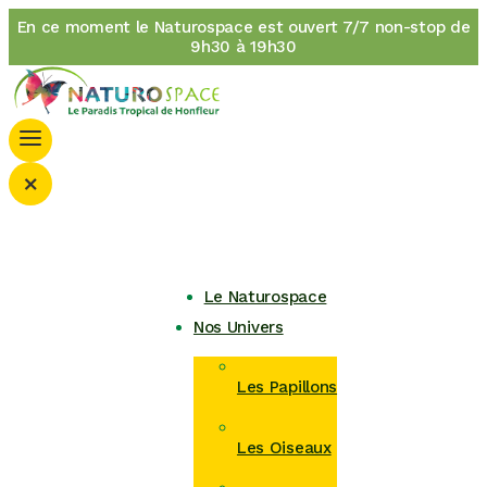
En ce moment le Naturospace est ouvert 7/7 non-stop de
9h30 à 19h30
×
Le Naturospace
Nos Univers
Les Papillons
Les Oiseaux