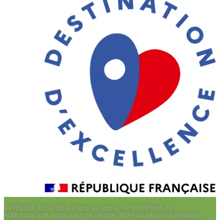
Véritable écrin de nature au cœur de Honfleur, le
Naturospace vous plonge depuis 1999 dans une ambiance