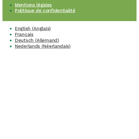
Mentions légales
Politique de confidentialité
English
(
Anglais
)
Français
Deutsch
(
Allemand
)
Nederlands
(
Néerlandais
)