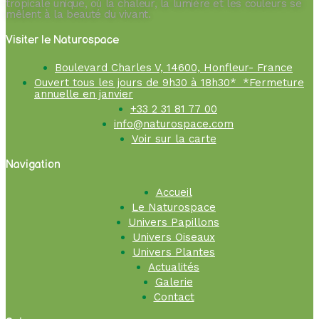
tropicale unique, où la chaleur, la lumière et les couleurs se
mêlent à la beauté du vivant.
Visiter le Naturospace
Boulevard Charles V, 14600, Honfleur- France
Ouvert tous les jours de 9h30 à 18h30* *Fermeture
annuelle en janvier
+33 2 31 81 77 00
info@naturospace.com
Voir sur la carte
Navigation
Accueil
Le Naturospace
Univers Papillons
Univers Oiseaux
Univers Plantes
Actualités
Galerie
Contact