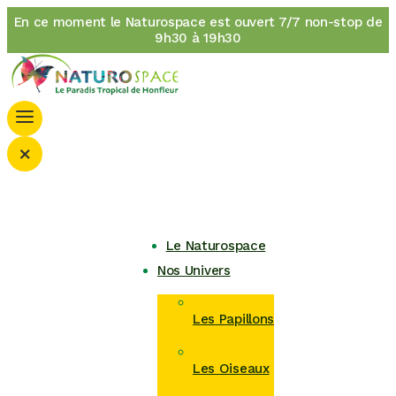
En ce moment le Naturospace est ouvert 7/7 non-stop de
9h30 à 19h30
×
Le Naturospace
Nos Univers
Les Papillons
Les Oiseaux