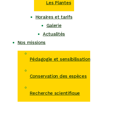
Les Plantes
Horaires et tarifs
Galerie
Actualités
Nos missions
Pédagogie et sensibilisation
Conservation des espèces
Recherche scientifique