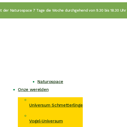
ist der Naturospace 7 Tage die Woche durchgehend von 9.30 bis 18.30 Uhr 
Naturospace
Onze werelden
Universum Schmetterlinge
Vogel-Universum