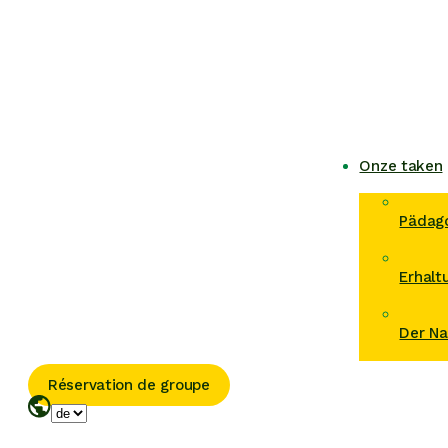
Onze taken
Pädago
Erhalt
Der Na
Réservation de groupe