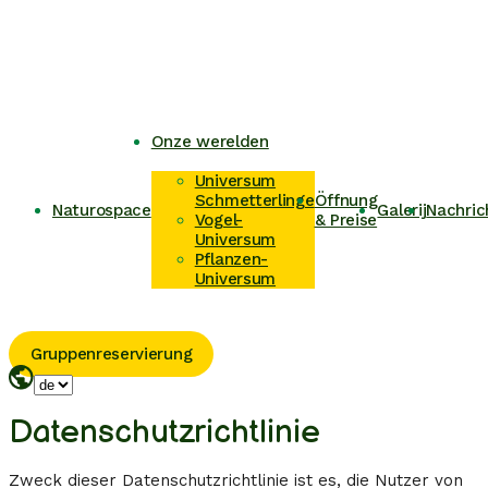
Onze werelden
Universum
Schmetterlinge
Öffnung
Naturospace
Galerij
Nachric
Vogel-
& Preise
Universum
Pflanzen-
Universum
Gruppenreservierung
Datenschutzrichtlinie
Zweck dieser Datenschutzrichtlinie ist es, die Nutzer von