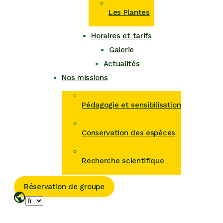
Les Plantes
Horaires et tarifs
Galerie
Actualités
Nos missions
Pédagogie et sensibilisation
Conservation des espèces
Recherche scientifique
Réservation de groupe