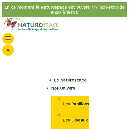
En ce moment le Naturospace est ouvert 7/7 non-stop de
9h30 à 19h30
×
Le Naturospace
Nos Univers
Les Papillons
Les Oiseaux