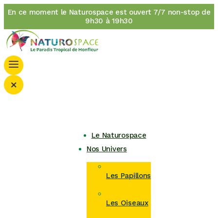
En ce moment le Naturospace est ouvert 7/7 non-stop de
9h30 à 19h30
×
Le Naturospace
Nos Univers
Les Papillons
Les Oiseaux