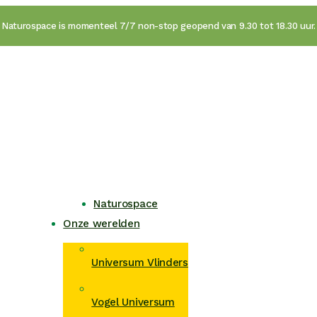
Naturospace is momenteel 7/7 non-stop geopend van 9.30 tot 18.30 uur.
Naturospace
Onze werelden
Universum Vlinders
Vogel Universum