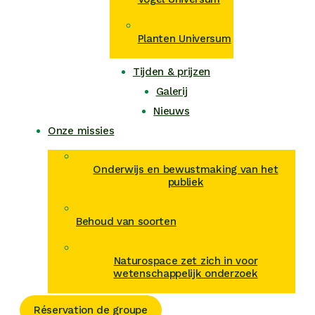
Planten Universum
Tijden & prijzen
Galerij
Nieuws
Onze missies
Onderwijs en bewustmaking van het
publiek
Behoud van soorten
Naturospace zet zich in voor
wetenschappelijk onderzoek
Réservation de groupe