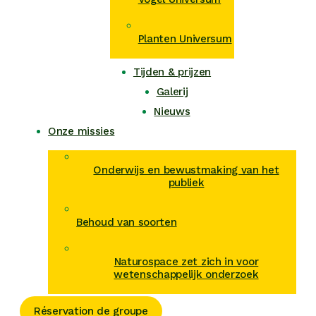
Planten Universum
Tijden & prijzen
Galerij
Nieuws
Onze missies
Onderwijs en bewustmaking van het
publiek
Behoud van soorten
Naturospace zet zich in voor
wetenschappelijk onderzoek
Réservation de groupe