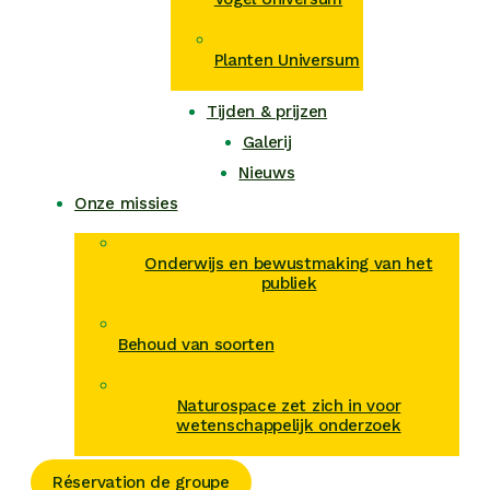
Planten Universum
Tijden & prijzen
Galerij
Nieuws
Onze missies
Onderwijs en bewustmaking van het
publiek
Behoud van soorten
Naturospace zet zich in voor
wetenschappelijk onderzoek
Réservation de groupe